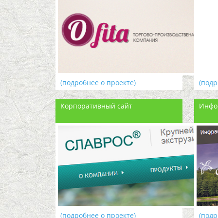
(подробнее о проекте)
(подр
Корпоративный сайт
Инфо
(подробнее о проекте)
(подр