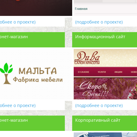
обнее о проекте)
(подробнее о проекте)
рнет-магазин
Информационный сайт
обнее о проекте)
(подробнее о проекте)
рнет-магазин
Корпоративный сайт