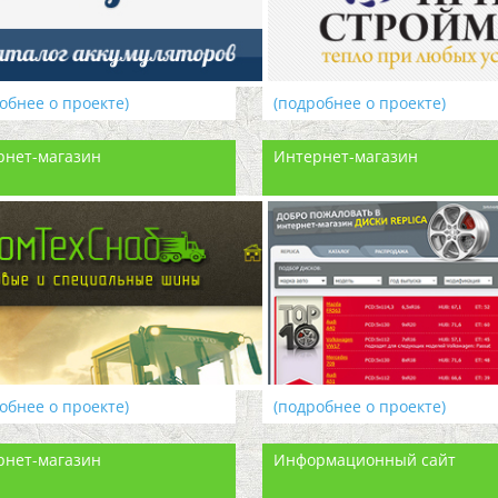
обнее о проекте)
(подробнее о проекте)
рнет-магазин
Интернет-магазин
обнее о проекте)
(подробнее о проекте)
рнет-магазин
Информационный сайт