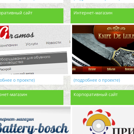
оративный сайт
Интернет-магазин
обнее о проекте)
(подробнее о проекте)
рнет-магазин
Корпоративный сайт