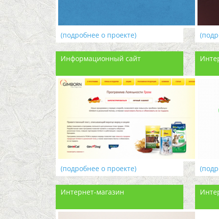
(подробнее о проекте)
(подр
Информационный сайт
Инте
(подробнее о проекте)
(подр
Интернет-магазин
Инте