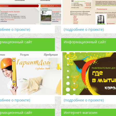
обнее о проекте)
(подробнее о проекте)
рмационный сайт
Информационный сайт
обнее о проекте)
(подробнее о проекте)
рмационный сайт
Интернет-магазин