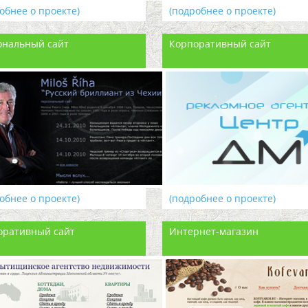
обнее о проекте)
(подробнее о проекте)
ональный сайт
Корпоративный сайт
обнее о проекте)
(подробнее о проекте)
оративный сайт
Интернет-магазин