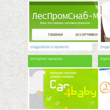
(подробнее о проекте)
(подр
Интернет-магазин
Корп