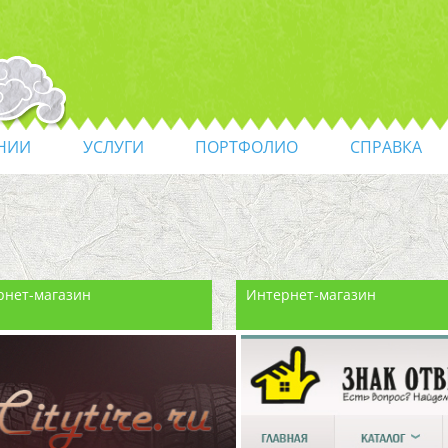
НИИ
УСЛУГИ
ПОРТФОЛИО
СПРАВКА
рнет-магазин
Интернет-магазин