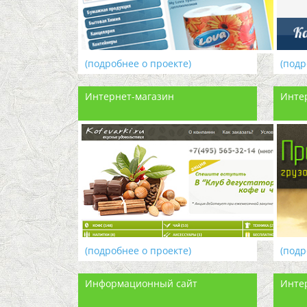
(подробнее о проекте)
(подр
Интернет-магазин
Инте
(подробнее о проекте)
(подр
Информационный сайт
Инте