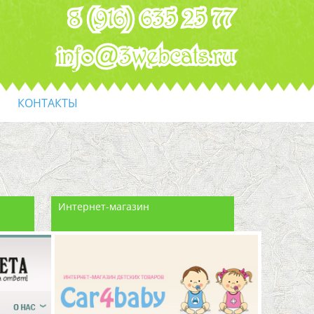
8 (916) 635 25 77
info@3webcats.ru
КОНТАКТЫ
Интернет-магазин