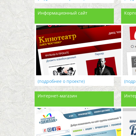
Информационный сайт
Корп
(подробнее о проекте)
(подр
Интернет-магазин
Инте