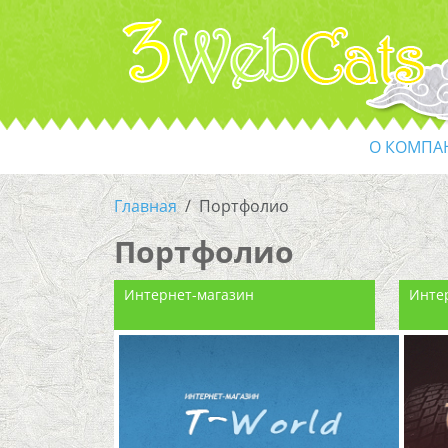
О КОМПА
Главная
Портфолио
Портфолио
Интернет-магазин
Инте