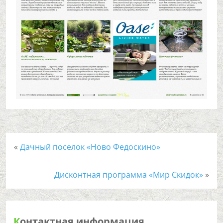
«
Дачный поселок «Ново Федоскино»
Дисконтная программа «Мир Скидок»
»
К
онтактная информация