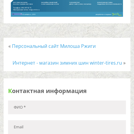
«
Персональный сайт Милоша Ржиги
Интернет - магазин зимних шин winter-tires.ru
»
К
онтактная информация
ФИО *
Email