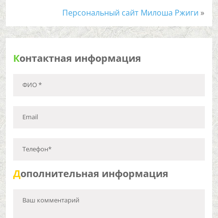
Персональный сайт Милоша Ржиги
»
К
онтактная информация
ФИО *
Email
Телефон*
Д
ополнительная информация
Ваш комментарий