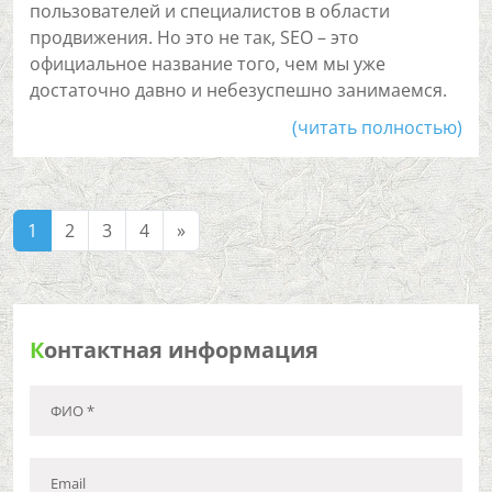
пользователей и специалистов в области
продвижения. Но это не так, SEO – это
официальное название того, чем мы уже
достаточно давно и небезуспешно занимаемся.
(читать полностью)
1
2
3
4
»
К
онтактная информация
ФИО *
Email