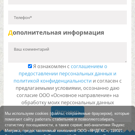
Телефон*
Д
ополнительная информация
Ваш комментарий
Я ознакомлен с
соглашением о
предоставлении персональных данных и
политикой конфиденциальности
и согласен с
предлагаемыми условиями, осознанно даю
согласие ООО «Основное направление» на
обработку моих персональных данных
Отправить
Мы используем cookies (файлы, сохраняемые браузером), которые
помогают сайту работать стабильнее и позволяютсобирать
статистику посещаемости, а также сервис веб-аналитики Яндекс
Метрика, предоставляемый компанией ООО «ЯНДЕКС», 119021,