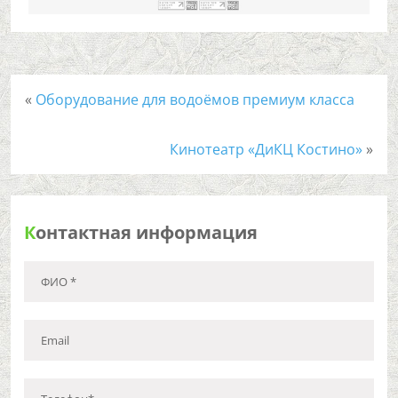
«
Оборудование для водоёмов премиум класса
Кинотеатр «ДиКЦ Костино»
»
К
онтактная информация
ФИО *
Email