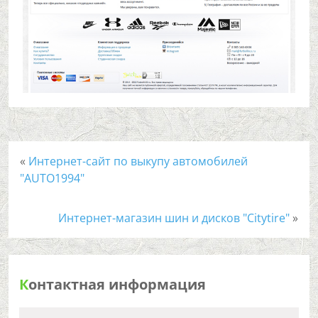
«
Интернет-сайт по выкупу автомобилей
"AUTO1994"
Интернет-магазин шин и дисков "Citytire"
»
К
онтактная информация