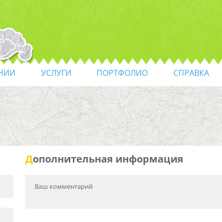
НИИ
УСЛУГИ
ПОРТФОЛИО
СПРАВКА
Д
ополнительная информация
Ваш комментарий