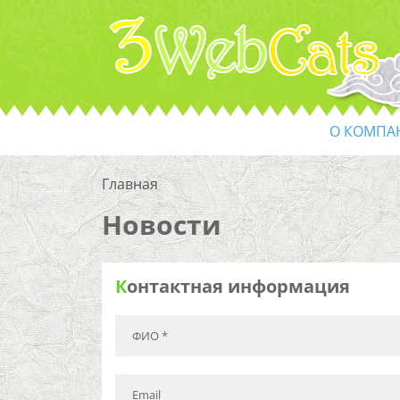
О КОМПА
Главная
Новости
К
онтактная информация
ФИО *
Email