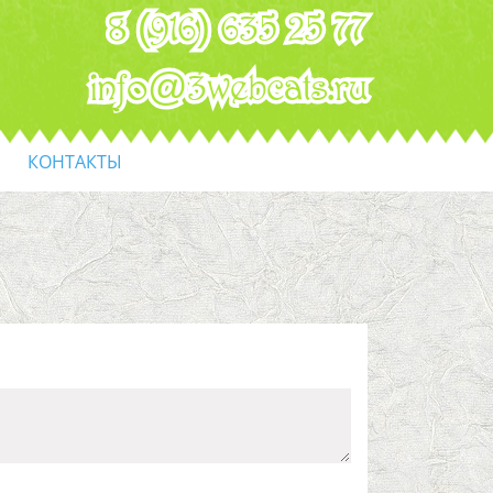
8 (916) 635 25 77
info@3webcats.ru
КОНТАКТЫ