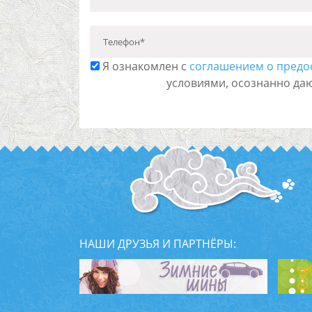
Телефон*
Я ознакомлен с
соглашением о предо
условиями, осознанно да
НАШИ ДРУЗЬЯ И ПАРТНЁРЫ: