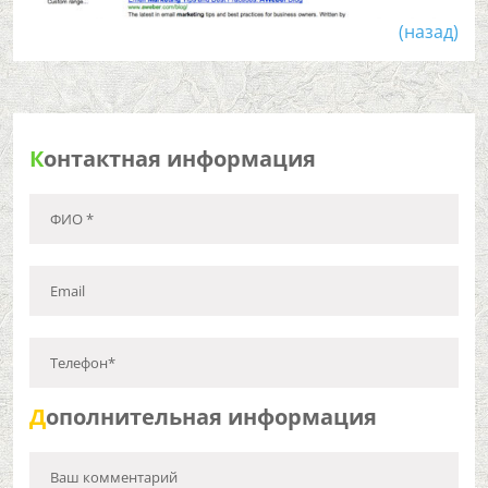
(назад)
К
онтактная информация
ФИО *
Email
Телефон*
Д
ополнительная информация
Ваш комментарий