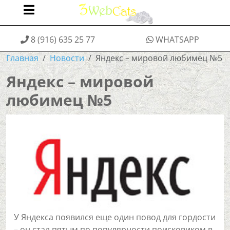
8 (916) 635 25 77
WHATSAPP
Главная
Новости
Яндекс – мировой любимец №5
Яндекс – мировой
любимец №5
У Яндекса появился еще один повод для гордости
– он стал пятым по популярности поисковиком в