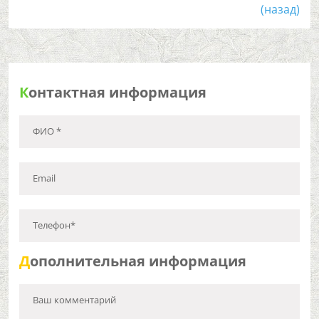
(назад)
К
онтактная информация
ФИО *
Email
Телефон*
Д
ополнительная информация
Ваш комментарий