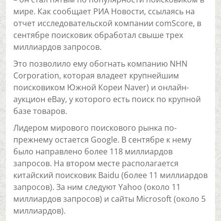
мире. Как сообщает РИА Новости, ссылаясь на
отчет исследовательской компании comScore, в
сентябре поисковик обработал свыше трех
миллиардов запросов.
Это позволило ему обогнать компанию NHN
Corporation, которая владеет крупнейшим
поисковиком Южной Кореи Naver) и онлайн-
аукцион eBay, у которого есть поиск по крупной
базе товаров.
Лидером мирового поискового рынка по-
прежнему остается Google. В сентябре к нему
было направлено более 118 миллиардов
запросов. На втором месте располагается
китайский поисковик Baidu (более 11 миллиардов
запросов). За ним следуют Yahoo (около 11
миллиардов запросов) и сайты Microsoft (около 5
миллиардов).