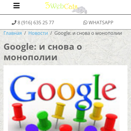
8 (916) 635 25 77
WHATSAPP
Главная
Новости
Google: и снова о монополии
Google: и снова о
монополии