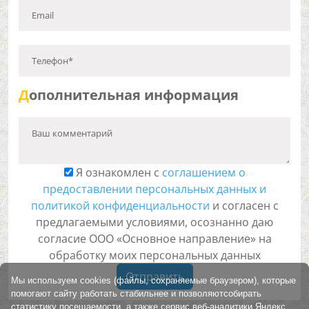
Email
Телефон*
Д
ополнительная информация
Ваш комментарий
Я ознакомлен с
соглашением о
предоставлении персональных данных и
политикой конфиденциальности
и согласен с
предлагаемыми условиями, осознанно даю
согласие ООО «Основное направление» на
обработку моих персональных данных
Отправить
Мы используем cookies (файлы, сохраняемые браузером), которые
помогают сайту работать стабильнее и позволяютсобирать
статистику посещаемости, а также сервис веб-аналитики Яндекс